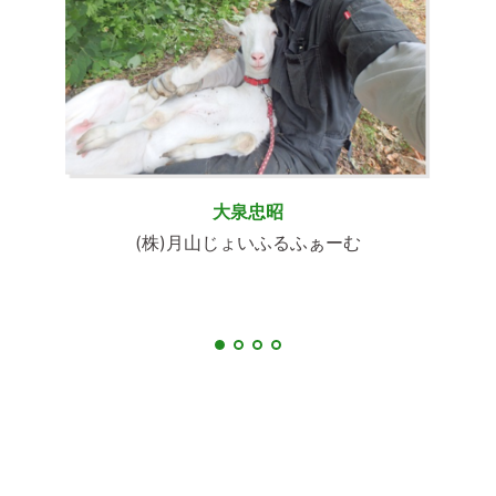
大泉忠昭
(株)月山じょいふるふぁーむ