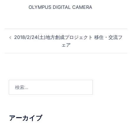
OLYMPUS DIGITAL CAMERA
投
2018/2/24(土)地方創成プロジェクト 移住・交流フ
稿
ェア
ナ
ビ
ゲ
ー
シ
検
ョ
索:
ン
アーカイブ