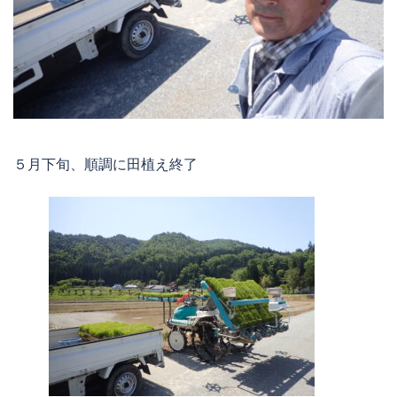
５月下旬、順調に田植え終了